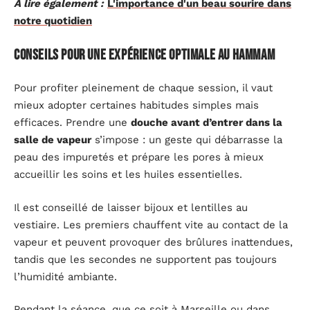
A lire également :
L'importance d'un beau sourire dans
notre quotidien
Conseils pour une expérience optimale au hammam
Pour profiter pleinement de chaque session, il vaut
mieux adopter certaines habitudes simples mais
efficaces. Prendre une
douche avant d’entrer dans la
salle de vapeur
s’impose : un geste qui débarrasse la
peau des impuretés et prépare les pores à mieux
accueillir les soins et les huiles essentielles.
Il est conseillé de laisser bijoux et lentilles au
vestiaire. Les premiers chauffent vite au contact de la
vapeur et peuvent provoquer des brûlures inattendues,
tandis que les secondes ne supportent pas toujours
l’humidité ambiante.
Pendant la séance, que ce soit à Marseille ou dans